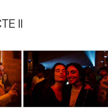
TE II